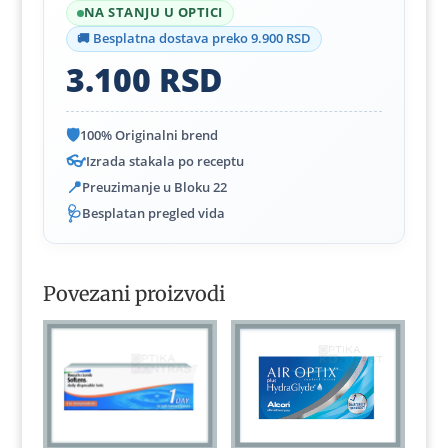
NA STANJU U OPTICI
🚚 Besplatna dostava preko 9.900 RSD
3.100
RSD
🛡️
100% Originalni brend
👓
Izrada stakala po receptu
📍
Preuzimanje u Bloku 22
🩺
Besplatan pregled vida
Povezani proizvodi