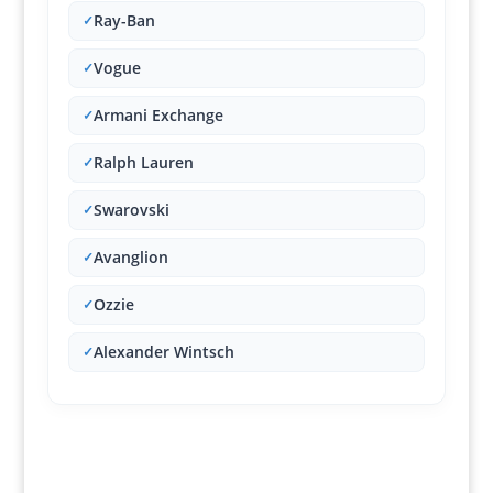
Ray-Ban
✓
Vogue
✓
Armani Exchange
✓
Ralph Lauren
✓
Swarovski
✓
Avanglion
✓
Ozzie
✓
Alexander Wintsch
✓