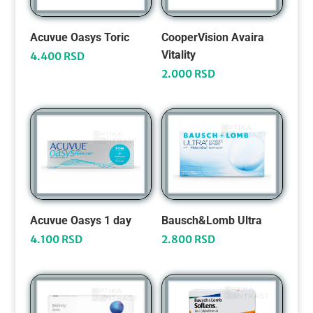
Acuvue Oasys Toric
CooperVision Avaira
Vitality
4.400
RSD
2.000
RSD
Acuvue Oasys 1 day
Bausch&Lomb Ultra
4.100
RSD
2.800
RSD