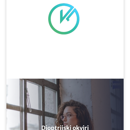
Dioptrijski okviri