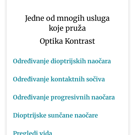
Jedne od mnogih usluga
koje pruža
Optika Kontrast
Određivanje dioptrijskih naočara
Određivanje kontaktnih sočiva
Određivanje progresivnih naočara
Dioptrijske sunčane naočare
Pregledi vida