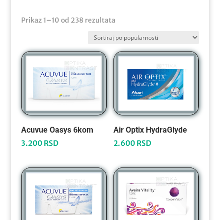
Sortirano
Prikaz 1–10 od 238 rezultata
po
popularnosti
Acuvue Oasys 6kom
Air Optix HydraGlyde
3.200
RSD
2.600
RSD