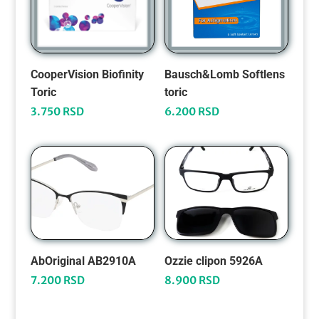
CooperVision Biofinity
Bausch&Lomb Softlens
Toric
toric
3.750
RSD
6.200
RSD
AbOriginal AB2910A
Ozzie clipon 5926A
7.200
RSD
8.900
RSD