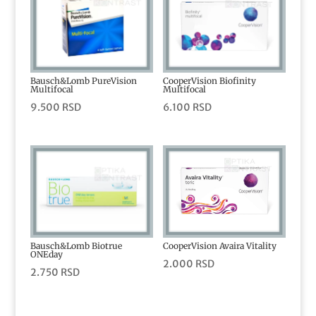
Bausch&Lomb PureVision
CooperVision Biofinity
Multifocal
Multifocal
9.500
RSD
6.100
RSD
Bausch&Lomb Biotrue
CooperVision Avaira Vitality
ONEday
2.000
RSD
2.750
RSD